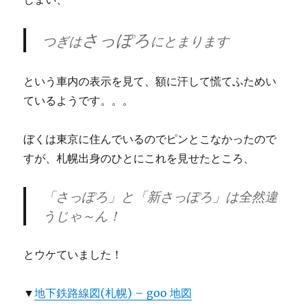
さっぽろ
つぎは
にとまります
という車内の表示を見て、額に汗して慌てふためい
ているようです。。。
ぼくは東京に住んでいるのでピンとこなかったので
すが、札幌出身のひとにこれを見せたところ、
「さっぽろ」と「新さっぽろ」は全然違
うじゃ～ん！
とウケていました！
▼
地下鉄路線図(札幌) – goo 地図