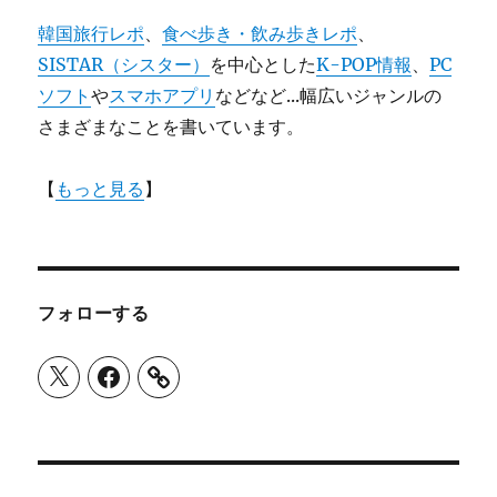
韓国旅行レポ
、
食べ歩き・飲み歩きレポ
、
SISTAR（シスター）
を中心とした
K-POP情報
、
PC
ソフト
や
スマホアプリ
などなど...幅広いジャンルの
さまざまなことを書いています。
【
もっと見る
】
フォローする
X
Facebook