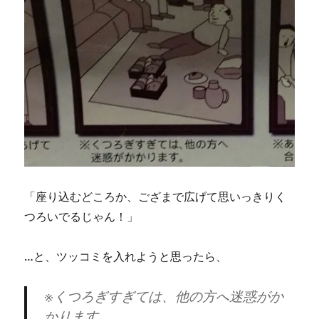
「座り込むどころか、ござまで広げて思いっきりく
つろいでるじゃん！」
…と、ツッコミを入れようと思ったら、
※くつろぎすぎては、他の方へ迷惑がか
かります。