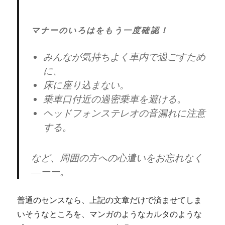
マナーのいろはをもう一度確認！
みんなが気持ちよく車内で過ごすため
に、
床に座り込まない。
乗車口付近の過密乗車を避ける。
ヘッドフォンステレオの音漏れに注意
する。
など、周囲の方への心遣いをお忘れなく
―ーー。
普通のセンスなら、上記の文章だけで済ませてしま
いそうなところを、マンガのようなカルタのような