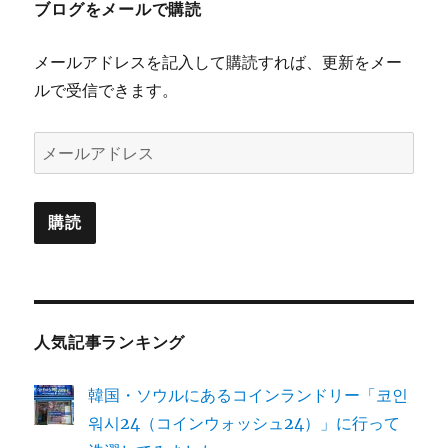
ブログをメールで購読
メールアドレスを記入して購読すれば、更新をメー
ルで受信できます。
メ
ー
ル
購読
ア
ド
レ
ス
人気記事ランキング
韓国・ソウルにあるコインランドリー「코인
워시24（コインウォッシュ24）」に行って