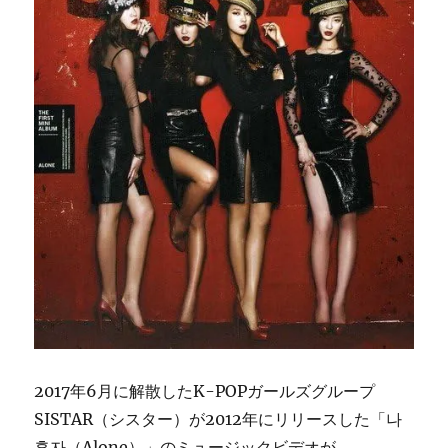
2017年6月に解散したK-POPガールズグループ
SISTAR（シスター）が2012年にリリースした「나
혼자（Alone）」のミュージックビデオが、