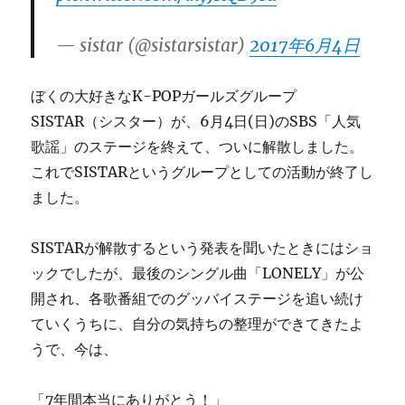
し
た……
— sistar (@sistarsistar)
2017年6月4日
感
謝！
に
ぼくの大好きなK-POPガールズグループ
SISTAR（シスター）が、6月4日(日)のSBS「人気
歌謡」のステージを終えて、ついに解散しました。
これでSISTARというグループとしての活動が終了し
ました。
SISTARが解散するという発表を聞いたときにはショ
ックでしたが、最後のシングル曲「LONELY」が公
開され、各歌番組でのグッバイステージを追い続け
ていくうちに、自分の気持ちの整理ができてきたよ
うで、今は、
「7年間本当にありがとう！」