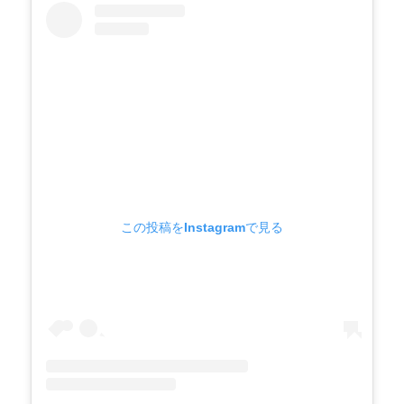
謝」
に
この投稿をInstagramで見る