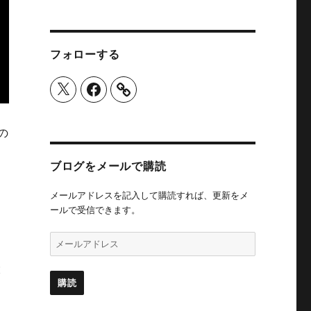
フォローする
X
Facebook
の
ブログをメールで購読
メールアドレスを記入して購読すれば、更新をメ
ールで受信できます。
メ
ー
ル
大
ア
購読
ド