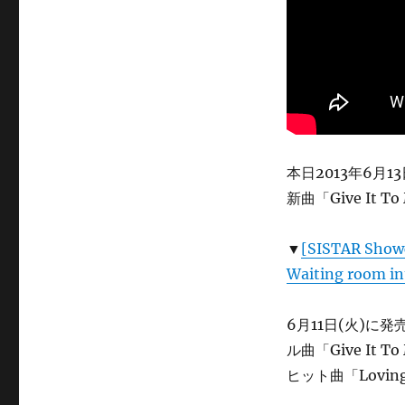
リ
ー
本日2013年6月1
新曲「Give I
▼
[SISTAR Showc
Waiting room 
6月11日(火)
ル曲「Give It 
ヒット曲「Lovi