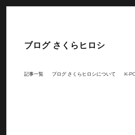
ブログ さくらヒロシ
記事一覧
ブログ さくらヒロシについて
K-P