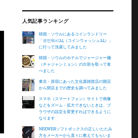
レ
ス
人気記事ランキング
韓国・ソウルにあるコインランドリー
「코인워시24（コインウォッシュ24）」
に行って洗濯してみました
韓国・ソウルのホテルでジャージャー麺
（チャジャンミョン）の出前を取って食
べました
東京・原宿にあった文化屋雑貨店の開店
から閉店までの歴史を調べてみました
スマホ（スマートフォン）サイトで画像
などをズーム・拡大できないときは、ブ
ラウザの設定を変更すればできるように
なります
NEEWERソフトボックスの正しいたたみ
方をメーカーから直々に教えてもらいま