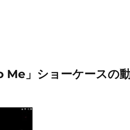
t To Me」ショーケースの