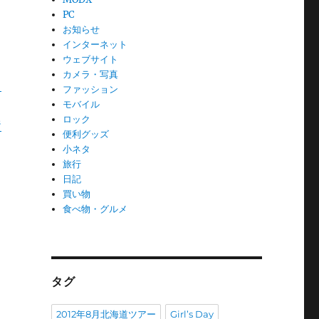
PC
お知らせ
インターネット
ウェブサイト
カメラ・写真
！
ファッション
モバイル
ロック
ジ
便利グッズ
小ネタ
旅行
日記
買い物
食べ物・グルメ
タグ
2012年8月北海道ツアー
Girl’s Day