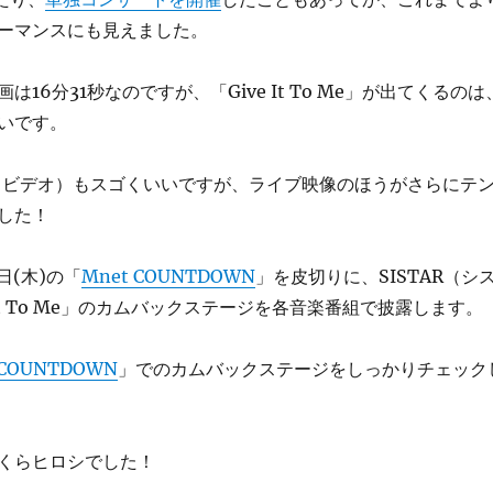
ーマンスにも見えました。
16分31秒なのですが、「Give It To Me」が出てくるのは
らいです。
クビデオ）もスゴくいいですが、ライブ映像のほうがさらにテ
した！
3日(木)の「
Mnet COUNTDOWN
」を皮切りに、SISTAR（シ
 It To Me」のカムバックステージを各音楽番組で披露します。
 COUNTDOWN
」でのカムバックステージをしっかりチェック
くらヒロシでした！