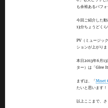
も余裕あるパフォ
今回ご紹介した動画は
13分ちょうどく
PV（ミュージッ
ションが上がりま
本日2013年6月1
ター）は「Give
まずは、「
Mnet
たいと思います！
以上ここまで、さ