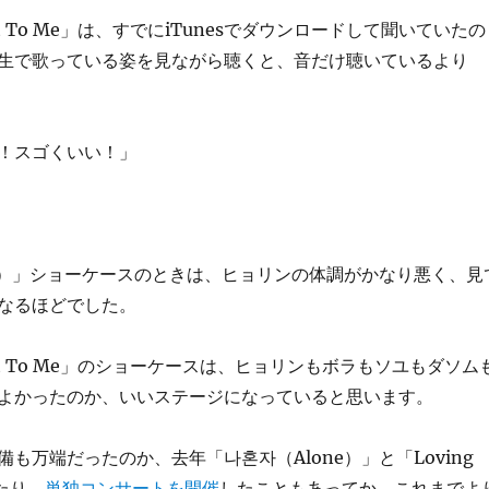
It To Me」は、すでにiTunesでダウンロードして聞いていたの
生で歌っている姿を見ながら聴くと、音だけ聴いているより
！スゴくいい！」
ne）」ショーケースのときは、ヒョリンの体調がかなり悪く、見
なるほどでした。
 It To Me」のショーケースは、ヒョリンもボラもソユもダソム
よかったのか、いいステージになっていると思います。
も万端だったのか、去年「나혼자（Alone）」と「Loving
たり、
単独コンサートを開催
したこともあってか、これまでよ