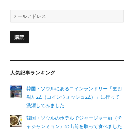
メ
ー
ル
購読
ア
ド
レ
ス
人気記事ランキング
韓国・ソウルにあるコインランドリー「코인
워시24（コインウォッシュ24）」に行って
洗濯してみました
韓国・ソウルのホテルでジャージャー麺（チ
ャジャンミョン）の出前を取って食べました