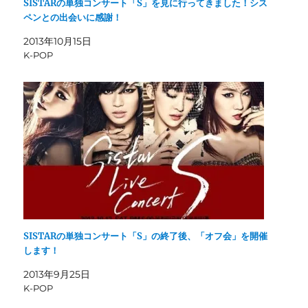
SISTARの単独コンサート「S」を見に行ってきました！シス
ペンとの出会いに感謝！
2013年10月15日
K-POP
SISTARの単独コンサート「S」の終了後、「オフ会」を開催
します！
2013年9月25日
K-POP