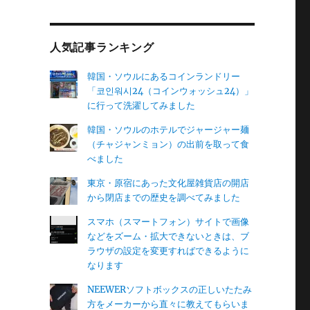
レ
ス
人気記事ランキング
韓国・ソウルにあるコインランドリー
「코인워시24（コインウォッシュ24）」
に行って洗濯してみました
韓国・ソウルのホテルでジャージャー麺
（チャジャンミョン）の出前を取って食
べました
東京・原宿にあった文化屋雑貨店の開店
から閉店までの歴史を調べてみました
スマホ（スマートフォン）サイトで画像
などをズーム・拡大できないときは、ブ
ラウザの設定を変更すればできるように
なります
NEEWERソフトボックスの正しいたたみ
方をメーカーから直々に教えてもらいま