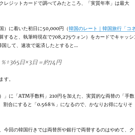
クレジットカードで調べてみたところ、「実質年率」は最大
）に着いた初日に50,000円（
韓国のレート｜韓国旅行「コ
算すると、執筆時現在で708,275ウォン）をカードでキャッシ
帰国して、速攻で返済したとすると…
.0％÷365日×3日＝約74円
ます。
）」に「ATM手数料」210円を加えた、実質的な両替の「手数
」。割合にすると「0.568％」になるので、かなりお得になりそ
、今回の韓国行きでは両替所や銀行で両替するのはやめて、ク