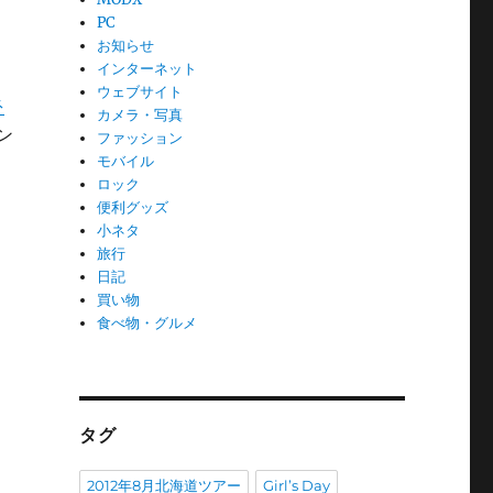
PC
お知らせ
インターネット
ウェブサイト
ネ
カメラ・写真
ン
ファッション
モバイル
ロック
便利グッズ
小ネタ
旅行
日記
買い物
食べ物・グルメ
タグ
2012年8月北海道ツアー
Girl’s Day