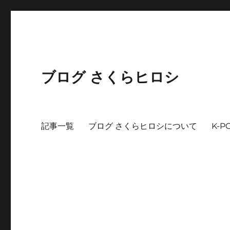
ブログ さくらヒロシ
記事一覧
ブログ さくらヒロシについて
K-P