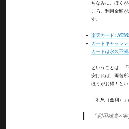
ちなみに、ぼくが
ころ、利用金額が10
す。
楽天カード: AT
カードキャッシン
カードは永久不滅
ということは、「
安ければ、両替所
ほうがお得！とい
「利息（金利）」
「利用残高×実