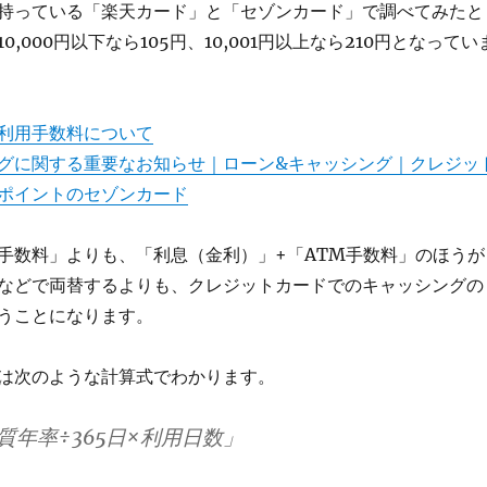
持っている「楽天カード」と「セゾンカード」で調べてみたと
,000円以下なら105円、10,001円以上なら210円となってい
M利用手数料について
グに関する重要なお知らせ｜ローン&キャッシング｜クレジッ
ポイントのセゾンカード
手数料」よりも、「利息（金利）」+「ATM手数料」のほうが
などで両替するよりも、クレジットカードでのキャッシングの
うことになります。
は次のような計算式でわかります。
質年率÷365日×利用日数」