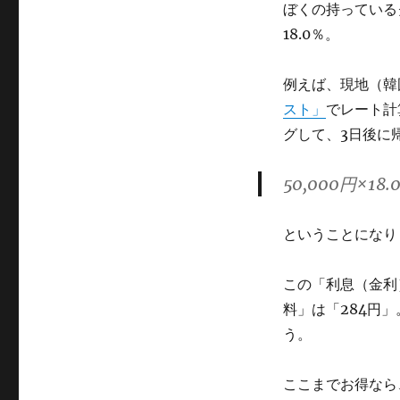
ぼくの持っている
18.0％。
例えば、現地（韓国
スト」
でレート計
グして、3日後に
50,000円×18
ということになり
この「利息（金利
料」は「284円
う。
ここまでお得なら