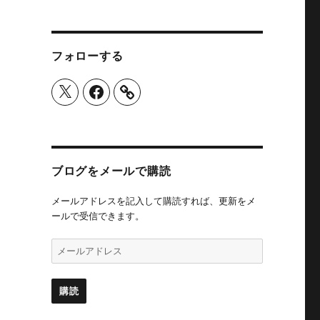
フォローする
X
Facebook
ブログをメールで購読
メールアドレスを記入して購読すれば、更新をメ
ールで受信できます。
メ
ー
ル
ア
購読
ド