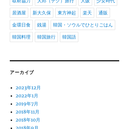
取材協力
大邱（テグ）旅行
大阪
少女時代
居酒屋
新大久保
東方神起
楽天
通販
金環日食
銭湯
韓国・ソウルでひとりごはん
韓国料理
韓国旅行
韓国語
アーカイブ
2023年12月
2022年1月
2019年7月
2018年11月
2018年10月
2018年9月