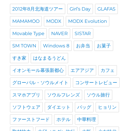
2012年8月北海道ツアー
Girl’s Day
GLAFAS
MAMAMOO
MODX
MODX Evolution
Movable Type
NAVER
SISTAR
SM TOWN
Windows 8
お弁当
お菓子
すき家
はなまるうどん
イオンモール幕張新都心
エアアジア
カフェ
グローバル・ソウルメイト
コンサートレビュー
スマホアプリ
ソウルフレンズ
ソウル旅行
ソフトウェア
ダイエット
バッグ
ヒョリン
ファーストフード
ホテル
中華料理