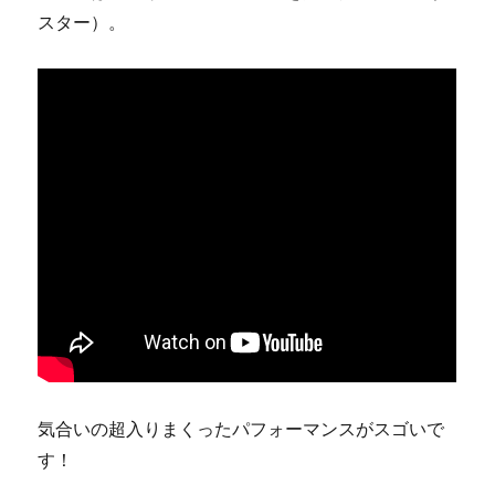
スター）。
気合いの超入りまくったパフォーマンスがスゴいで
す！