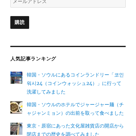
ー
ル
購読
ア
ド
レ
ス
人気記事ランキング
韓国・ソウルにあるコインランドリー「코인
워시24（コインウォッシュ24）」に行って
洗濯してみました
韓国・ソウルのホテルでジャージャー麺（チ
ャジャンミョン）の出前を取って食べました
東京・原宿にあった文化屋雑貨店の開店から
閉店までの歴史を調べてみました