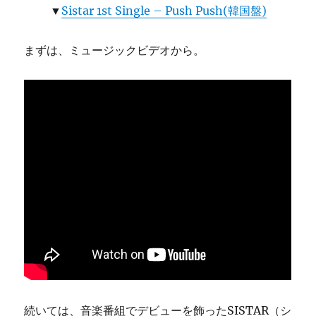
▼
Sistar 1st Single – Push Push(韓国盤)
まずは、ミュージックビデオから。
続いては、音楽番組でデビューを飾ったSISTAR（シ