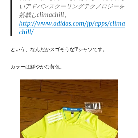
いアドバンスクーリングテクノロジーを
搭載しclimachill。
http://www.adidas.com/jp/apps/clima
chill/
という、なんだかスゴそうなTシャツです。
カラーは鮮やかな黄色。