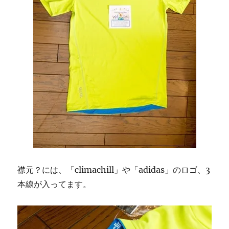
襟元？には、「climachill」や「adidas」のロゴ、3
本線が入ってます。