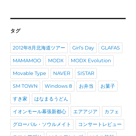
タグ
2012年8月北海道ツアー
Girl’s Day
GLAFAS
MAMAMOO
MODX
MODX Evolution
Movable Type
NAVER
SISTAR
SM TOWN
Windows 8
お弁当
お菓子
すき家
はなまるうどん
イオンモール幕張新都心
エアアジア
カフェ
グローバル・ソウルメイト
コンサートレビュー