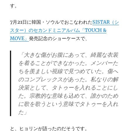
す。
7月21日に韓国・ソウルでおこなわれた
SISTAR（シ
スター）のセカンドミニアルバム「TOUCH &
MOVE」
発売記念のショーケースで、
「大きな傷がお腹にあって、綺麗な衣装
を着ることができなかった。メンバーた
ちを羨ましい視線で見つめていた。傷へ
のコンプレックスがあった。私なりの解
決策として、タトゥーを入れることにし
た。宗教的な意味も込めて、誰かのため
に歌を歌うという意味でタトゥーを入れ
た」
と、ヒョリンが語ったのだそうです。