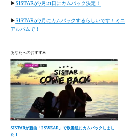
▶
SISTARが7月21日にカムバック決定！
▶
SISTARが7月にカムバックするらしいです！ミニ
アルバムで！
あなたへのおすすめ
SISTARが新曲「I SWEAR」で歌番組にカムバックしまし
た！