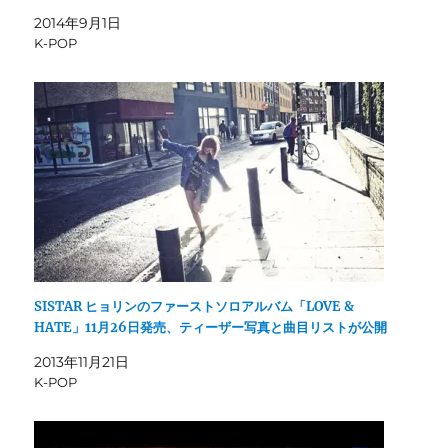
2014年9月1日
K-POP
SISTAR ヒョリンのファーストソロアルバム「LOVE &
HATE」11月26日発売、ティーザー写真と曲目リストが公開
2013年11月21日
K-POP