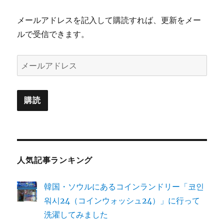
メールアドレスを記入して購読すれば、更新をメー
ルで受信できます。
メ
ー
ル
購読
ア
ド
レ
ス
人気記事ランキング
韓国・ソウルにあるコインランドリー「코인
워시24（コインウォッシュ24）」に行って
洗濯してみました