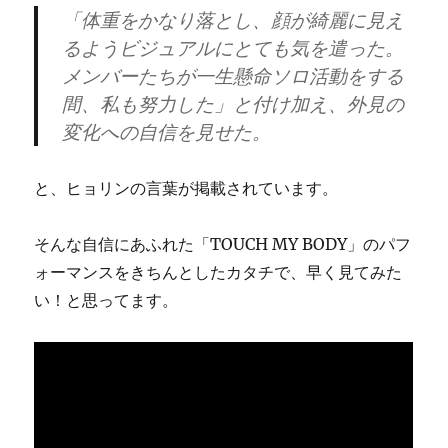
「体重をかなり落とし、顔が綺麗に見え
るようビジュアルにとても気を遣った。
メンバーたちが一生懸命ソロ活動をする
間、私も努力した」と付け加え、外見の
変化への自信を見せた。
と、ヒョリンの言葉が掲載されています。
そんな自信にあふれた「TOUCH MY BODY」のパフ
ォーマンスをきちんとしたカタチで、早く見てみた
い！と思ってます。