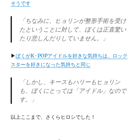
そうです
「ちなみに、ヒョリンが整形手術を受け
たということに対して、ぼくは正直驚い
たり悲しんだりしていません。」
▶
ぼくがK-POPアイドルを好きな気持ちは、ロック
スターを好きになった気持ちと同じ
「しかし、キースもハリーもヒョリン
も、ぼくにとっては「アイドル」なので
す。」
以上ここまで、さくらヒロシでした！