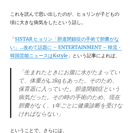
これを読んで思い出したのが、ヒョリンが子どもの
頃に大きな病気をしたという話し。
「
SISTAR ヒョリン「胆道閉鎖症の手術で胆嚢がな
い」…改めて話題に – ENTERTAINMENT – 韓流・
韓国芸能ニュースはKstyle
」という記事によれば、
「生まれたときにお腹に水がたまってい
て、体重が4.2kgもあった。そのため、
保育器に入っていた。胆道閉鎖症という
病気だった。その時の手術のため、現在
胆嚢がなく、1年ごとに健康診断を受けな
ければならない」
ということで、さらには、