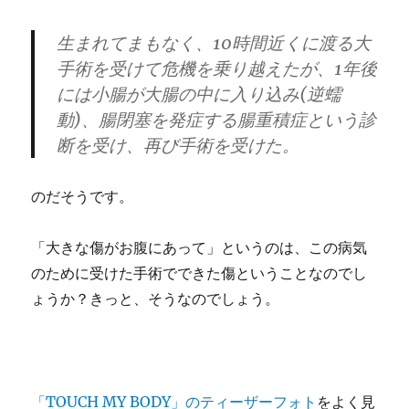
生まれてまもなく、10時間近くに渡る大
手術を受けて危機を乗り越えたが、1年後
には小腸が大腸の中に入り込み(逆蠕
動)、腸閉塞を発症する腸重積症という診
断を受け、再び手術を受けた。
のだそうです。
「大きな傷がお腹にあって」というのは、この病気
のために受けた手術でできた傷ということなのでし
ょうか？きっと、そうなのでしょう。
「TOUCH MY BODY」のティーザーフォト
をよく見