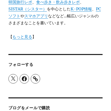
韓国旅行レポ
、
食べ歩き・飲み歩きレポ
、
SISTAR（シスター）
を中心とした
K-POP情報
、
PC
ソフト
や
スマホアプリ
などなど...幅広いジャンルの
さまざまなことを書いています。
【
もっと見る
】
フォローする
X
Facebook
ブログをメールで購読