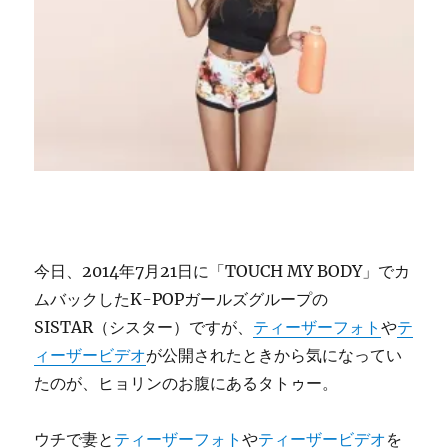
今日、2014年7月21日に「TOUCH MY BODY」でカ
ムバックしたK-POPガールズグループの
SISTAR（シスター）ですが、
ティーザーフォト
や
テ
ィーザービデオ
が公開されたときから気になってい
たのが、ヒョリンのお腹にあるタトゥー。
ウチで妻と
ティーザーフォト
や
ティーザービデオ
を