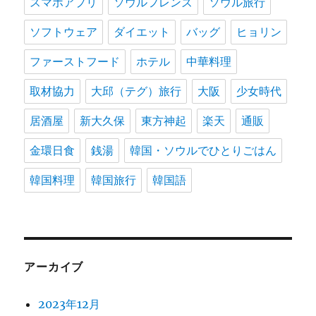
スマホアプリ
ソウルフレンズ
ソウル旅行
ソフトウェア
ダイエット
バッグ
ヒョリン
ファーストフード
ホテル
中華料理
取材協力
大邱（テグ）旅行
大阪
少女時代
居酒屋
新大久保
東方神起
楽天
通販
金環日食
銭湯
韓国・ソウルでひとりごはん
韓国料理
韓国旅行
韓国語
アーカイブ
2023年12月